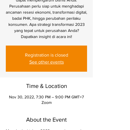
dapat mempengaruhi bisnis Anda.
Perusahaan perlu siap untuk menghadapi
ancaman resesi ekonomi, transformasi digital,
badai PHK, hingga perubahan perilaku
konsumen. Apa strategi transformasi 2023
yang tepat untuk perusahaan Anda?
Dapatkan insight di acara ini!
Registration is closed
See other events
Time & Location
Nov 30, 2022, 7:30 PM – 9:00 PM GMT+7
Zoom
About the Event