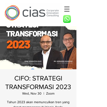
CIFO: STRATEGI
TRANSFORMASI 2023
Wed, Nov 30
  |  
Zoom
Tahun 2023 akan memunculkan tren yang