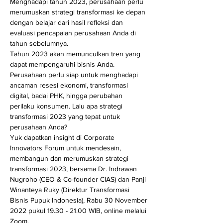
Menghadapi tahun 2023, perusahaan perlu 
merumuskan strategi transformasi ke depan 
dengan belajar dari hasil refleksi dan 
evaluasi pencapaian perusahaan Anda di 
tahun sebelumnya.
Tahun 2023 akan memunculkan tren yang 
dapat mempengaruhi bisnis Anda. 
Perusahaan perlu siap untuk menghadapi 
ancaman resesi ekonomi, transformasi 
digital, badai PHK, hingga perubahan 
perilaku konsumen. Lalu apa strategi 
transformasi 2023 yang tepat untuk 
perusahaan Anda?
Yuk dapatkan insight di Corporate 
Innovators Forum untuk mendesain, 
membangun dan merumuskan strategi 
transformasi 2023, bersama Dr. Indrawan 
Nugroho (CEO & Co-founder CIAS) dan Panji 
Winanteya Ruky (Direktur Transformasi 
Bisnis Pupuk Indonesia), Rabu 30 November 
2022 pukul 19.30 - 21.00 WIB, online melalui 
Zoom.