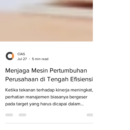
CIAS
Jul 27
5 min read
Menjaga Mesin Pertumbuhan
Perusahaan di Tengah Efisiensi
Ketika tekanan terhadap kinerja meningkat,
perhatian manajemen biasanya bergeser
pada target yang harus dicapai dalam
beberapa kuartal ke depan. Profitabilitas