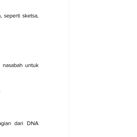
seperti sketsa, 
l nasabah untuk 
n
gian dari DNA 