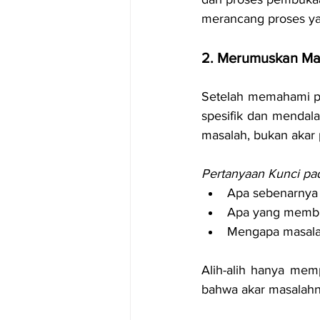
merancang proses yang
2. Merumuskan Ma
Setelah memahami pe
spesifik dan mendal
masalah, bukan akar
Pertanyaan Kunci pad
Apa sebenarnya 
Apa yang membua
Mengapa masalah
Alih-alih hanya mem
bahwa akar masalahnya