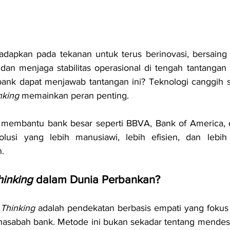
ihadapkan pada tekanan untuk terus berinovasi, bersain
, dan menjaga stabilitas operasional di tengah tantangan 
nk dapat menjawab tantangan ini? Teknologi canggih saj
nking
 memainkan peran penting.
h membantu bank besar seperti BBVA, Bank of America, d
lusi yang lebih manusiawi, lebih efisien, dan lebih
.
hinking
 dalam Dunia Perbankan?
Thinking
 adalah pendekatan berbasis empati yang fokus
 nasabah bank. Metode ini bukan sekadar tentang mendes