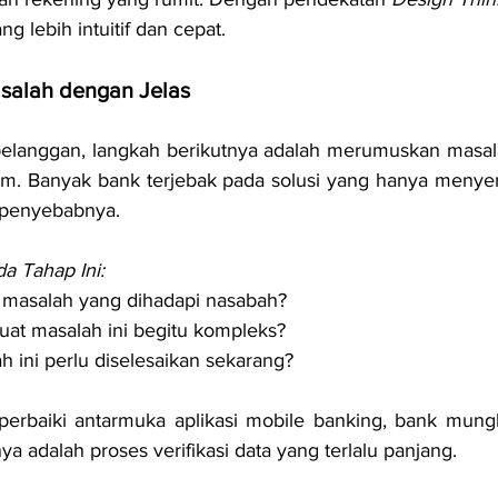
 lebih intuitif dan cepat.
salah dengan Jelas
langgan, langkah berikutnya adalah merumuskan masala
am. Banyak bank terjebak pada solusi yang hanya menye
 penyebabnya.
a Tahap Ini:
masalah yang dihadapi nasabah?
t masalah ini begitu kompleks?
 ini perlu diselesaikan sekarang?
perbaiki antarmuka aplikasi mobile banking, bank mun
 adalah proses verifikasi data yang terlalu panjang.