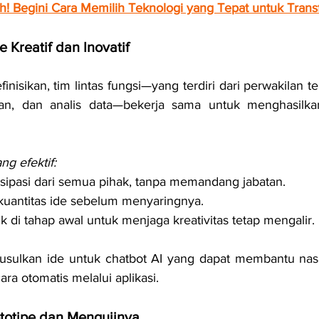
! Begini Cara Memilih Teknologi yang Tepat untuk Transf
 Kreatif dan Inovatif
inisikan, tim lintas fungsi—yang terdiri dari perwakilan te
an, dan analis data—bekerja sama untuk menghasilka
ng efektif:
sipasi dari semua pihak, tanpa memandang jabatan.
antitas ide sebelum menyaringnya.
ik di tahap awal untuk menjaga kreativitas tetap mengalir.
sulkan ide untuk chatbot AI yang dapat membantu nas
ra otomatis melalui aplikasi.
totipe dan Mengujinya