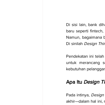
Di sisi lain, bank d
baru seperti fintech
Namun, bagaimana ba
Di sinilah 
Design Thi
Pendekatan ini tela
untuk merancang so
kebutuhan pelanggan
Apa Itu 
Design T
Pada intinya, 
Design 
akhir—dalam hal ini,