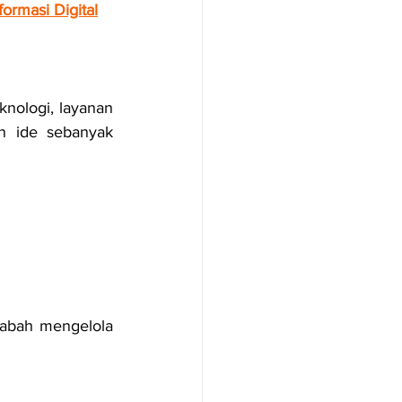
ormasi Digital
knologi, layanan 
n ide sebanyak 
abah mengelola 