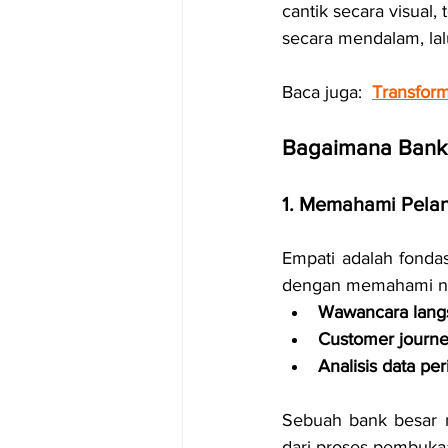
cantik secara visual
secara mendalam, la
Baca juga:  
Transform
Bagaimana Bank
1. Memahami Pela
Empati adalah fondas
dengan memahami na
Wawancara lang
Customer journ
Analisis data per
Sebuah bank besar 
dari proses pembuka