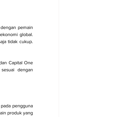
g dengan pemain 
ekonomi global. 
a tidak cukup. 
an Capital One 
 sesuai dengan 
 pada pengguna 
ain produk yang 