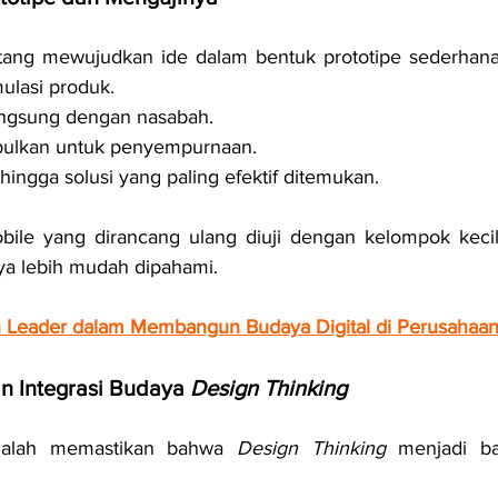
tang mewujudkan ide dalam bentuk prototipe sederhana, 
mulasi produk.
langsung dengan nasabah.
ulkan untuk penyempurnaan.
 hingga solusi yang paling efektif ditemukan.
mobile yang dirancang ulang diuji dengan kelompok keci
ya lebih mudah dipahami.
 Leader dalam Membangun Budaya Digital di Perusahaa
n Integrasi Budaya 
Design Thinking
adalah memastikan bahwa 
Design Thinking
 menjadi ba