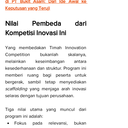
di PT Bukit Asam: Dari Ide Awal ke 
Keputusan yang Teruji
Nilai Pembeda dari 
Kompetisi Inovasi Ini
Yang membedakan Timah Innovation 
Competition bukanlah skalanya, 
melainkan keseimbangan antara 
kesederhanaan dan struktur. Program ini 
memberi ruang bagi peserta untuk 
bergerak, sambil tetap menyediakan 
scaffolding
 yang menjaga arah inovasi 
selaras dengan tujuan perusahaan.
Tiga nilai utama yang muncul dari 
program ini adalah:
Fokus pada relevansi, bukan 