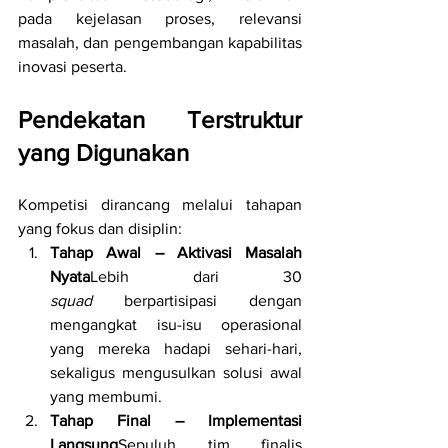
pada kejelasan proses, relevansi 
masalah, dan pengembangan kapabilitas 
inovasi peserta.
Pendekatan Terstruktur 
yang Digunakan
Kompetisi dirancang melalui tahapan 
yang fokus dan disiplin:
Tahap Awal – Aktivasi Masalah 
Nyata
Lebih dari 30 
squad
 berpartisipasi dengan 
mengangkat isu-isu operasional 
yang mereka hadapi sehari-hari, 
sekaligus mengusulkan solusi awal 
yang membumi.
Tahap Final – Implementasi 
Langsung
Sepuluh tim finalis 