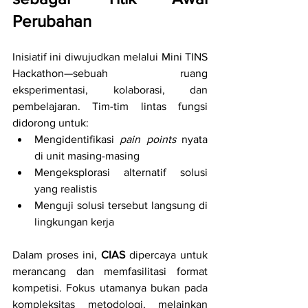
Perubahan
Inisiatif ini diwujudkan melalui Mini TINS 
Hackathon—sebuah ruang 
eksperimentasi, kolaborasi, dan 
pembelajaran. Tim-tim lintas fungsi 
didorong untuk:
Mengidentifikasi 
pain points
 nyata 
di unit masing-masing
Mengeksplorasi alternatif solusi 
yang realistis
Menguji solusi tersebut langsung di 
lingkungan kerja
Dalam proses ini, 
CIAS
 dipercaya untuk 
merancang dan memfasilitasi format 
kompetisi. Fokus utamanya bukan pada 
kompleksitas metodologi, melainkan 