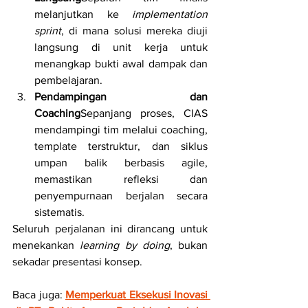
melanjutkan ke 
implementation 
sprint
, di mana solusi mereka diuji 
langsung di unit kerja untuk 
menangkap bukti awal dampak dan 
pembelajaran.
Pendampingan dan 
Coaching
Sepanjang proses, CIAS 
mendampingi tim melalui coaching, 
template terstruktur, dan siklus 
umpan balik berbasis agile, 
memastikan refleksi dan 
penyempurnaan berjalan secara 
sistematis.
Seluruh perjalanan ini dirancang untuk 
menekankan 
learning by doing
, bukan 
sekadar presentasi konsep.
Baca juga: 
Memperkuat Eksekusi Inovasi 