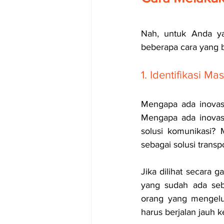
Nah, untuk Anda yan
beberapa cara yang b
1. Identifikasi M
Mengapa ada inovasi
Mengapa ada inovasi
solusi komunikasi? 
sebagai solusi transp
Jika dilihat secara 
yang sudah ada seb
orang yang mengeluh
harus berjalan jauh k