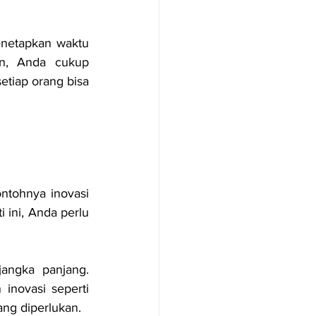
netapkan waktu 
n, Anda cukup 
tiap orang bisa 
ntohnya inovasi 
ini, Anda perlu 
angka panjang. 
inovasi seperti 
ng diperlukan.