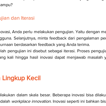
 lampu?
ian dan Iterasi
ovasi, Anda perlu melakukan pengujian. Yaitu dengan me
gguna. Selanjutnya, minta feedback dari pengalaman pen
purnaan berdasarkan feedback yang Anda terima.
 pengujian ini disebut sebagai iterasi. Proses pengujian
lang kali hingga hasil inovasi dapat menjawab masalah 
 Lingkup Kecil
dilakukan dalam skala besar. Beberapa inovasi bisa dilak
adalah 
workplace innovation
. Inovasi seperti ini bahkan bi