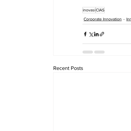
inovasi
CIAS
Corporate Innovation
In
Recent Posts