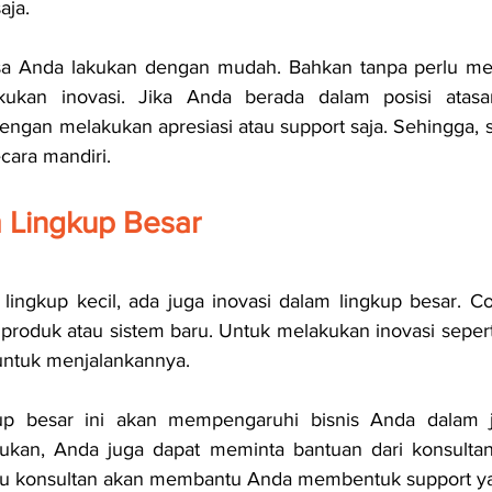
aja. 
 bisa Anda lakukan dengan mudah. Bahkan tanpa perlu me
ukan inovasi. Jika Anda berada dalam posisi atasa
ngan melakukan apresiasi atau support saja. Sehingga, se
cara mandiri.
m Lingkup Besar
 lingkup kecil, ada juga inovasi dalam lingkup besar. Co
roduk atau sistem baru. Untuk melakukan inovasi seperti 
untuk menjalankannya.
kup besar ini akan mempengaruhi bisnis Anda dalam j
lukan, Anda juga dapat meminta bantuan dari konsultan 
au konsultan akan membantu Anda membentuk support ya