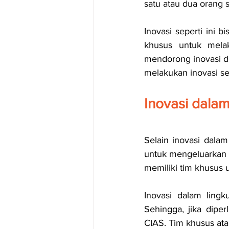
satu atau dua orang s
Inovasi seperti ini
khusus untuk melak
mendorong inovasi de
melakukan inovasi se
Inovasi dala
Selain inovasi dalam
untuk mengeluarkan p
memiliki tim khusus 
Inovasi dalam ling
Sehingga, jika diper
CIAS. Tim khusus at