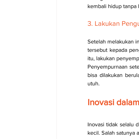
kembali hidup tanpa
3. Lakukan Penguj
Setelah melakukan in
tersebut kepada pen
itu, lakukan penyem
Penyempurnaan setelah
bisa dilakukan beru
utuh.
Inovasi dalam
Inovasi tidak selalu 
kecil. Salah satunya 