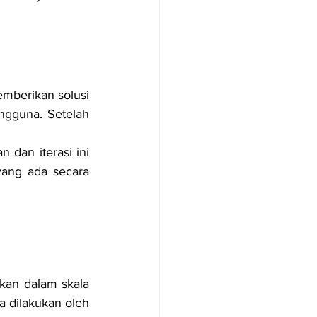
mberikan solusi 
gguna. Setelah 
 dan iterasi ini 
yang ada secara 
ukan dalam skala 
sa dilakukan oleh 