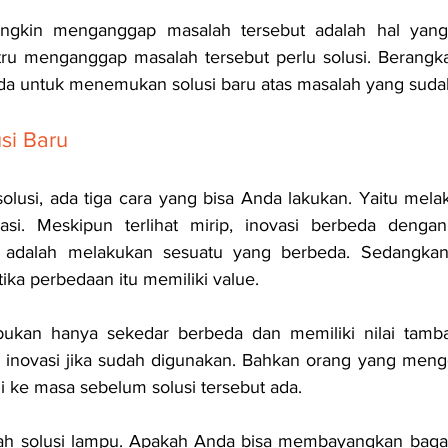
ngkin menganggap masalah tersebut adalah hal yang 
tru menganggap masalah tersebut perlu solusi. Berangkat 
da untuk menemukan solusi baru atas masalah yang suda
si Baru
usi, ada tiga cara yang bisa Anda lakukan. Yaitu melakuk
vasi. Meskipun terlihat mirip, inovasi berbeda dengan 
tas adalah melakukan sesuatu yang berbeda. Sedangkan 
ka perbedaan itu memiliki value.
ukan hanya sekedar berbeda dan memiliki nilai tamba
n inovasi jika sudah digunakan. Bahkan orang yang meng
li ke masa sebelum solusi tersebut ada.
ah solusi lampu. Apakah Anda bisa membayangkan bagai