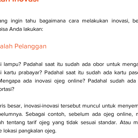
g ingin tahu bagaimana cara melakukan inovasi, beri
isa Anda lakukan:
asalah Pelanggan
 lampu? Padahal saat itu sudah ada obor untuk mengat
 kartu prabayar? Padahal saat itu sudah ada kartu pasc
Mengapa ada inovasi ojeg online? Padahal sudah ada 
ortasi?
garis besar, inovasi-inovasi tersebut muncul untuk menyem
elumnya. Sebagai contoh, sebelum ada ojeg online, 
 tentang tarif ojeg yang tidak sesuai standar. Atau m
e lokasi pangkalan ojeg.