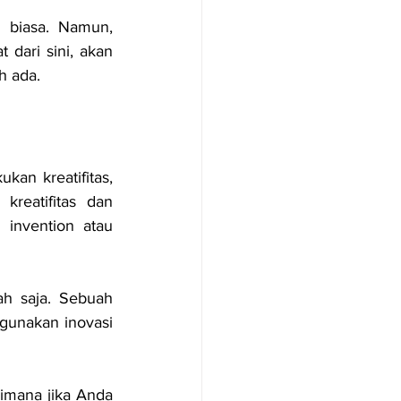
biasa. Namun, 
dari sini, akan 
h ada.
an kreatifitas, 
kreatifitas dan 
invention atau 
h saja. Sebuah 
gunakan inovasi 
mana jika Anda 