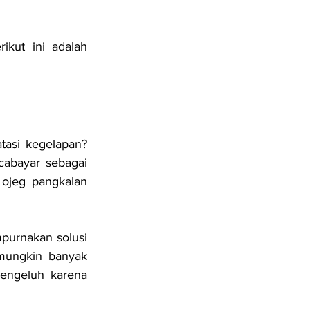
kut ini adalah 
asi kegelapan? 
abayar sebagai 
ojeg pangkalan 
purnakan solusi 
mungkin banyak 
engeluh karena 