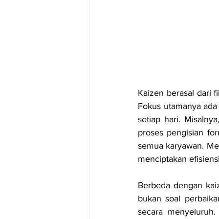
Kaizen berasal dari f
Fokus utamanya ada p
setiap hari. Misalny
proses pengisian for
semua karyawan. Mesk
menciptakan efisiens
Berbeda dengan kaiz
bukan soal perbaika
secara menyeluruh. Br