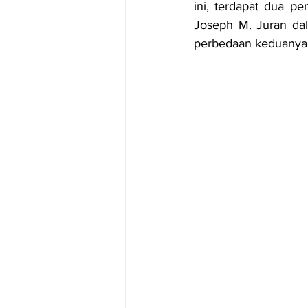
ini, terdapat dua p
Joseph M. Juran da
perbedaan keduanya s