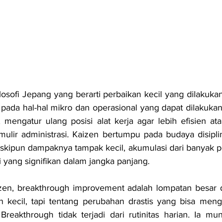
ilosofi Jepang yang berarti perbaikan kecil yang dilakuka
ada hal-hal mikro dan operasional yang dapat dilakukan o
a, mengatur ulang posisi alat kerja agar lebih efisien a
mulir administrasi. Kaizen bertumpu pada budaya disiplin 
ipun dampaknya tampak kecil, akumulasi dari banyak per
i yang signifikan dalam jangka panjang.
en, breakthrough improvement adalah lompatan besar dal
n kecil, tapi tentang perubahan drastis yang bisa meng
eakthrough tidak terjadi dari rutinitas harian. Ia muncu