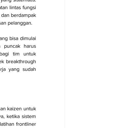
an lintas fungsi 
es dan berdampak 
asan pelanggan.
ng bisa dimulai 
n puncak harus 
agi tim untuk 
k breakthrough 
rja yang sudah 
an kaizen untuk 
 ketika sistem 
tihan frontliner 