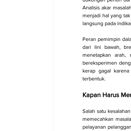
Analisis akar masalah
menjadi hal yang tak 
langsung pada indikat
Peran pemimpin dalam
dari lini bawah, b
menetapkan arah, 
bereksperimen denga
kerap gagal karena 
terbentuk.
Kapan Harus Men
Salah satu kesalahan
memecahkan masalah 
pelayanan pelanggan t