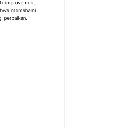
h improvement. 
ahwa memahami 
i perbaikan.