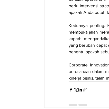
perlu intervensi str
apakah Anda butuh k
Keduanya penting. K
membuka jalan menuju
kaprah: mengandalka
yang berubah cepat d
penentu apakah sebua
Corporate Innovati
perusahaan dalam m
kinerja bisnis, telah