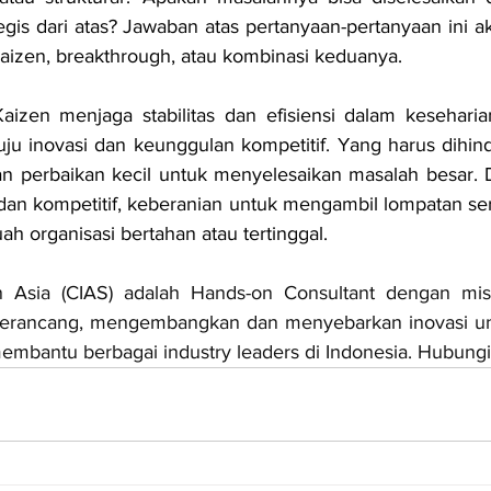
ategis dari atas? Jawaban atas pertanyaan-pertanyaan ini 
aizen, breakthrough, atau kombinasi keduanya.
aizen menjaga stabilitas dan efisiensi dalam keseharia
 inovasi dan keunggulan kompetitif. Yang harus dihinda
n perbaikan kecil untuk menyelesaikan masalah besar. D
an kompetitif, keberanian untuk mengambil lompatan seri
h organisasi bertahan atau tertinggal.
on Asia (CIAS) adalah Hands-on Consultant dengan m
erancang, mengembangkan dan menyebarkan inovasi un
 membantu berbagai industry leaders di Indonesia. Hubung