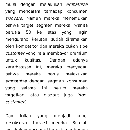
mulai dengan melakukan 
empathize 
yang mendalam terhadap konsumen 
skincare.
 Namun mereka menemukan 
bahwa target segmen mereka, wanita 
berusia 50 ke atas yang ingin 
mengurangi kerutan, sudah diramaikan 
oleh kompetitor dan mereka bukan tipe 
customer 
yang rela membayar premium 
untuk kualitas. Dengan adanya 
keterbatasan ini, mereka menyadari 
bahwa mereka harus melakukan 
empathize 
dengan segmen konsumen 
yang selama ini belum mereka 
targetkan, atau disebut juga 
‘non-
customer'. 
Dan inilah yang menjadi kunci 
kesuksesan inovasi mereka. Setelah 
melakukan observasi terhadap beberapa 