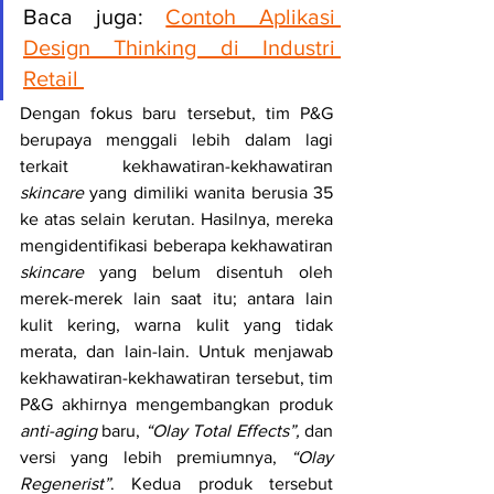
Baca juga: 
Contoh Aplikasi 
Design Thinking di Industri 
Retail 
Dengan fokus baru tersebut, tim P&G 
berupaya menggali lebih dalam lagi 
terkait kekhawatiran-kekhawatiran 
skincare
 yang dimiliki wanita berusia 35 
ke atas selain kerutan. Hasilnya, mereka 
mengidentifikasi beberapa kekhawatiran 
skincare
 yang belum disentuh oleh 
merek-merek lain saat itu; antara lain 
kulit kering, warna kulit yang tidak 
merata, dan lain-lain. Untuk menjawab 
kekhawatiran-kekhawatiran tersebut, tim 
P&G akhirnya mengembangkan produk 
anti-aging
 baru, 
“Olay Total Effects”,
 dan 
versi yang lebih premiumnya, 
“Olay 
Regenerist”
. Kedua produk tersebut 