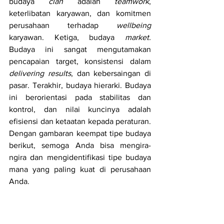
budaya 
clan
 adalah 
teamwork
, 
keterlibatan karyawan, dan komitmen 
perusahaan terhadap 
wellbeing
karyawan. Ketiga, budaya 
market.
Budaya ini sangat mengutamakan 
pencapaian target, konsistensi dalam 
delivering results
, dan kebersaingan di 
pasar. Terakhir, budaya hierarki. Budaya 
ini berorientasi pada stabilitas dan 
kontrol, dan nilai kuncinya adalah 
efisiensi dan ketaatan kepada peraturan. 
Dengan gambaran keempat tipe budaya 
berikut, semoga Anda bisa mengira-
ngira dan mengidentifikasi tipe budaya 
mana yang paling kuat di perusahaan 
Anda. 